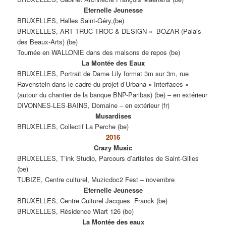
Eternelle Jeunesse
BRUXELLES, Halles Saint-Géry,(be)
BRUXELLES, ART TRUC TROC & DESIGN » BOZAR (Palais
des Beaux-Arts) (be)
Tournée en WALLONIE dans des maisons de repos (be)
La Montée des Eaux
BRUXELLES, Portrait de Dame Lily format 3m sur 3m, rue
Ravenstein dans le cadre du projet d’Urbana « Interfaces »
(autour du chantier de la banque BNP-Paribas) (be) – en extérieur
DIVONNES-LES-BAINS, Domaine – en extérieur (fr)
Musardises
BRUXELLES, Collectif La Perche (be)
2016
Crazy Music
BRUXELLES, T’ink Studio, Parcours d’artistes de Saint-Gilles
(be)
TUBIZE, Centre culturel, Muzicdoc2 Fest – novembre
Eternelle Jeunesse
BRUXELLES, Centre Culturel Jacques Franck (be)
BRUXELLES, Résidence Wiart 126 (be)
La Montée des eaux