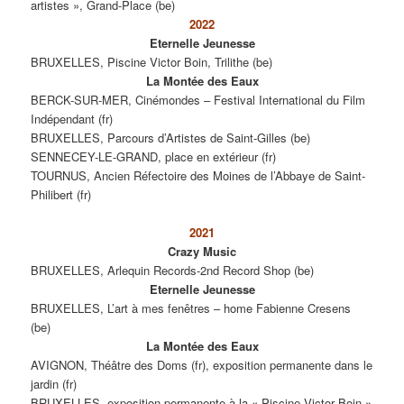
artistes », Grand-Place (be)
2022
Eternelle Jeunesse
BRUXELLES, Piscine Victor Boin, Trilithe (be)
La Montée des Eaux
BERCK-SUR-MER, Cinémondes – Festival International du Film
Indépendant (fr)
BRUXELLES, Parcours d’Artistes de Saint-Gilles (be)
SENNECEY-LE-GRAND, place en extérieur (fr)
TOURNUS, Ancien Réfectoire des Moines de l’Abbaye de Saint-
Philibert (fr)
2021
Crazy Music
BRUXELLES, Arlequin Records-2nd Record Shop (be)
Eternelle Jeunesse
BRUXELLES, L’art à mes fenêtres – home Fabienne Cresens
(be)
La Montée des Eaux
AVIGNON, Théâtre des Doms (fr), exposition permanente dans le
jardin (fr)
BRUXELLES, exposition permanente à la « Piscine Victor Boin »