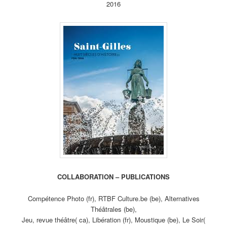
2016
COLLABORATION – PUBLICATIONS
Compétence Photo (fr), RTBF Culture.be (be), Alternatives
Théâtrales (be),
Jeu, revue théâtre( ca), Libération (fr), Moustique (be), Le Soir(