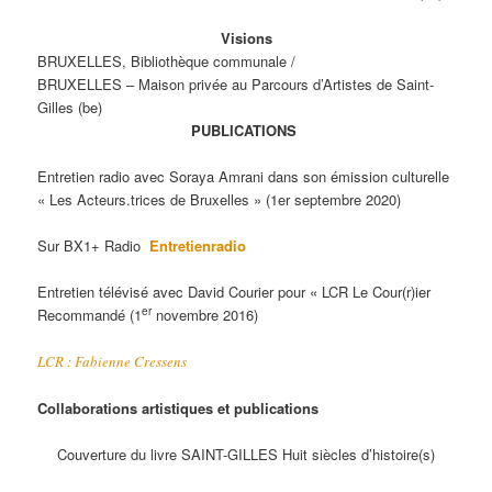
Visions
BRUXELLES, Bibliothèque communale /
BRUXELLES – Maison privée au Parcours d’Artistes de Saint-
Gilles (be)
PUBLICATIONS
Entretien radio avec Soraya Amrani dans son émission culturelle
« Les Acteurs.trices de Bruxelles » (1er septembre 2020)
Sur BX1+ Radio
Entretienradio
Entretien télévisé avec David Courier pour « LCR Le Cour(r)ier
er
Recommandé (1
novembre 2016)
LCR : Fabienne Cressens
Collaborations artistiques et publications
Couverture du livre SAINT-GILLES Huit siècles d’histoire(s)