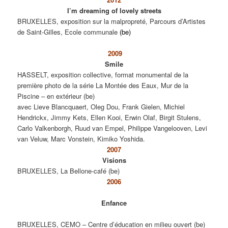
I’m dreaming of lovely streets
BRUXELLES, exposition sur la malpropreté, Parcours d’Artistes
de Saint-Gilles, Ecole communale
(be)
2009
Smile
HASSELT, exposition collective, format monumental de la
première photo de la série La Montée des Eaux, Mur de la
Piscine – en extérieur (be)
avec Lieve Blancquaert, Oleg Dou, Frank Gielen, Michiel
Hendrickx, Jimmy Kets, Ellen Kooi, Erwin Olaf, Birgit Stulens,
Carlo Valkenborgh, Ruud van Empel, Philippe Vangelooven, Levi
van Veluw, Marc Vonstein, Kimiko Yoshida.
2007
Visions
BRUXELLES, La Bellone-café (be)
2006
Enfance
BRUXELLES, CEMO – Centre d’éducation en milieu ouvert (be)