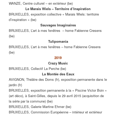
WANZE, Centre culturel – en extérieur (be)
Le Marais Wiels – Territoire d’Inspiration
BRUXELLES, exposition collective « Marais Wiels: territoire
d’inspiration » (be)
Sauvages Imaginaires
BRUXELLES, L’art à mes fenêtres – home Fabienne Cresens
(be)
Tulipomania
BRUXELLES, L’art à mes fenêtres – home Fabienne Cresens
(be)
2019
Crazy Music
BRUXELLES, Collectif La Perche (be)
La Montée des Eaux
AVIGNON, Théâtre des Doms (fr), exposition permanente dans le
jardin (fr)
BRUXELLES, exposition permanente à la « Piscine Victor Boin «
(art déco), à Saint-Gilles, depuis le 29 avril 2015 (acquisition de
la série par la commune) (be)
BRUXELLES, Galerie Martine Ehmer (be)
BRUXELLES, Commission Européenne – intérieur et extérieur