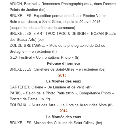
ARLON, Festival « Rencontres Photographiques », dans l’ancien
Palais de Justice (be)
BRUXELLES, Exposition permanente à la « Piscine Victor
Boin » (art déco), à Saint-Gilles, depuis le 29 avril 2015
(acquisition de la série par la commune)
BRUXELLES, « ART TRUC TROC & DESIGN »- BOZAR (Palais
des Beaux-Arts) (be)
DOL-DE-BRETAGNE, « Mois de la photographie de Dol-de-
Bretagne » – en extérieur (fr)
GEX Festival « Confrontations Photo » (fr)
Pelouse d’honneur
BRUXELLES, Cimetière de Saint-Gilles – en extérieur (be)
2015
La Montée des eaux
CARTERET, Galerie « De Lumière et de Vent »(fr)
PARIS, « Salon de la Photo Paris 2015 », Compétence Photo –
Portrait de Dame Lily (fr)
ROUBAIX, « Nuits des Arts », La Librairie Autour des Mots (fr)
2014
La Montée des eaux
BRUXELLES, Maison des Cultures de Saint-Gilles» (be)