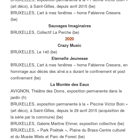
(art déco), à Saint-Gilles, depuis avril 2015 (be)
BRUXELLES, L’art à mes fenêtres – home Fabienne Cresens
(be)
Sauvages Imaginaires
BRUXELLES, Collectif La Perche (be)
2020
Crazy Music
BRUXELLES, Le 140 (be)
Eternelle Jeunesse
BRUXELLES, L’art à mes fenêtres – home Fabienne Cresens, en
hommage aux décès des aîné.e.s durant le confinement et post
confinement (be)
La Montée des Eaux
AVIGNON, Théâtre des Doms, exposition permanente dans le
jardin (fr)
BRUXELLES, exposition permanente à la « Piscine Victor Boin »
(art déco), à Saint-Gilles, depuis le 29 avril 2015 (acquisition de
la série par la commune) (be)
BRUXELLES, Galerie Martine Ehmer, exposition collective (be)
BRUXELLES, « Park Poétiek », Plaine du Brass-Centre culturel
et du Musée Wiels et Parc de Forest (be)