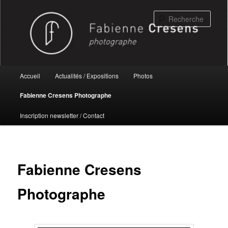
Aller
au
Rech
contenu
principal
Menu
Accueil
Actualités / Expositions
Photos
principal
Fabienne Cresens Photographe
Inscription newsletter / Contact
Fabienne Cresens
Photographe