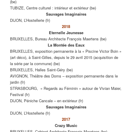
(be)
TUBIZE, Centre culturel : intérieur et extérieur (be)
Sauvages Imaginaires
DIJON, L’Hostellerie (fr)
2018
Eternelle Jeunesse
BRUXELLES, Bureau Architecte François Maertens (be)
La Montée des Eaux
BRUXELLES, exposition permanente à la « Piscine Victor Boin »
(art déco), à Saint-Gilles, depuis le 29 avril 2015 (acquisition de
la série par la commune) (be)
BRUXELLES, Halles Saint-Géry (be)
AVIGNON, Théâtre des Doms – exposition permanente dans le
jardin (fr)
STRASBOURG, « Regards au Féminin » autour de Vivian Maier,
Festival (fr)
DIJON, Péniche Cancale – en extérieur (fr)
Sauvages Imaginaires
DIJON, L’Hostellerie (fr)
2017
Crazy Music
BRUXELLES, Cabinet Architecte François Maertens (be)