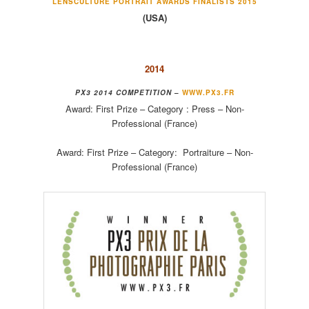
LENSCULTURE PORTRAIT AWARDS FINALISTS 2015
(USA)
2014
PX3 2014 COMPETITION
–
WWW.PX3.FR
Award:
First Prize –
Category :
Press – Non-
Professional (France)
Award:
First Prize –
Category:
Portraiture – Non-
Professional (France)